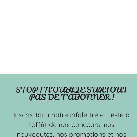
Voyage sur la lune - Bas
de Noël
OOPS
À partir de $23.99
STOP ! N'OUBLIE SURTOUT
PAS DE T'ABONNER !
Inscris-toi à notre infolettre et reste à
l'affût de nos concours, nos
nouveautés, nos promotions et nos