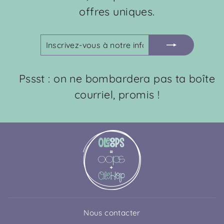
offres uniques.
INSCRIVEZ-
S'INSCRIRE
VOUS
À
NOTRE
Pssst : on ne bombardera pas ta boîte
INFOLETTRE
courriel, promis !
Nous contacter