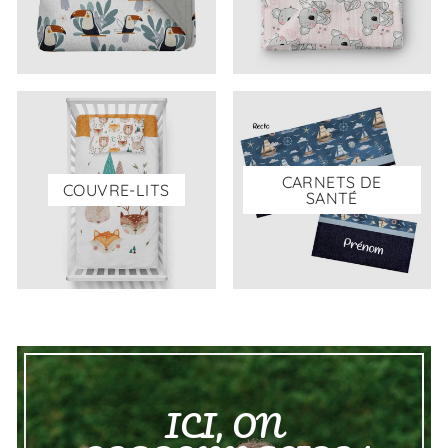
CARNETS DE
COUVRE-LITS
SANTÉ
ICI, ON