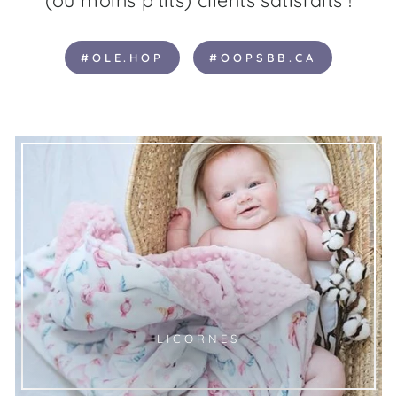
#OLE.HOP
#OOPSBB.CA
LICORNES