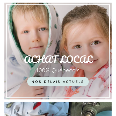
ACHAT LOCAL
100% Québecois
NOS DÉLAIS ACTUELS