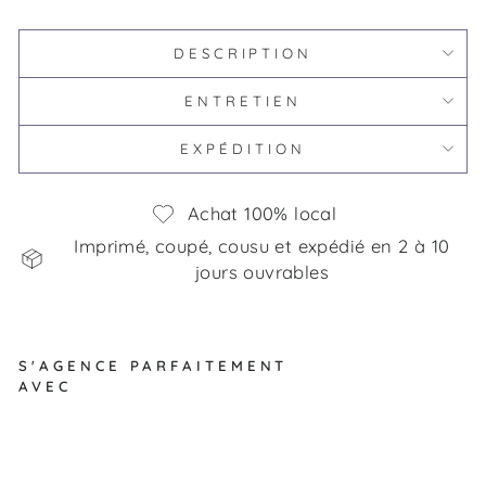
DESCRIPTION
ENTRETIEN
EXPÉDITION
Achat 100% local
Imprimé, coupé, cousu et expédié en 2 à 10
jours ouvrables
S'AGENCE PARFAITEMENT
AVEC
Ro
bo