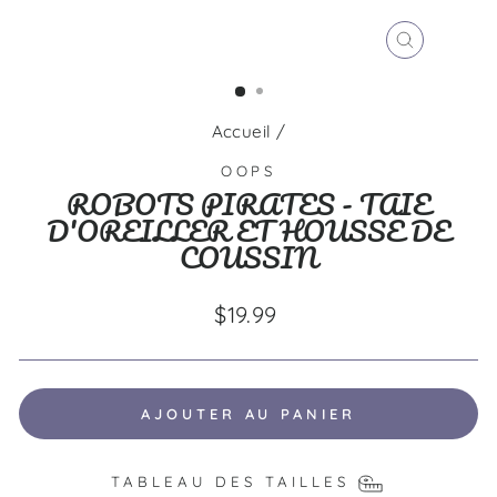
FERMER
(ESC)
Accueil
/
OOPS
ROBOTS PIRATES - TAIE
D'OREILLER ET HOUSSE DE
COUSSIN
Prix
$19.99
régulier
AJOUTER AU PANIER
TABLEAU DES TAILLES