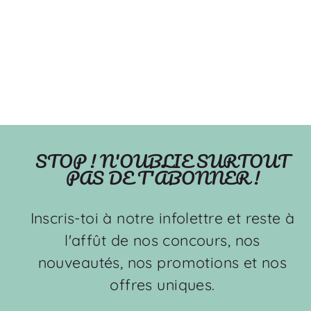
Robots pirates - Taie
d'oreiller et housse de
coussin
OOPS
$19.99
STOP ! N'OUBLIE SURTOUT
PAS DE T'ABONNER !
Inscris-toi à notre infolettre et reste à
l'affût de nos concours, nos
nouveautés, nos promotions et nos
offres uniques.