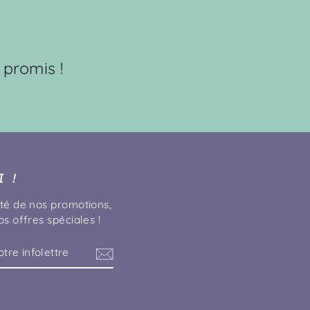
 promis !
 !
té de nos promotions,
s offres spéciales !