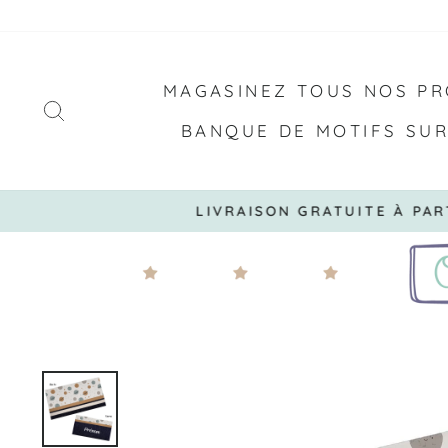
Passer
au
contenu
MAGASINEZ TOUS NOS PR
RECHERCHER
BANQUE DE MOTIFS SU
LIVRAISON GRATUITE À PARTI