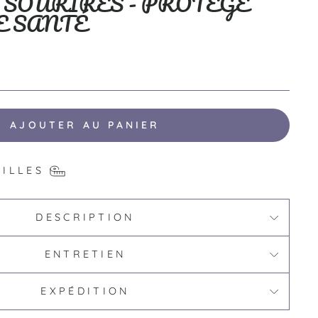
 SOURIRES - PROTÈGE
E SANTÉ
AJOUTER AU PANIER
AILLES
DESCRIPTION
ENTRETIEN
EXPÉDITION