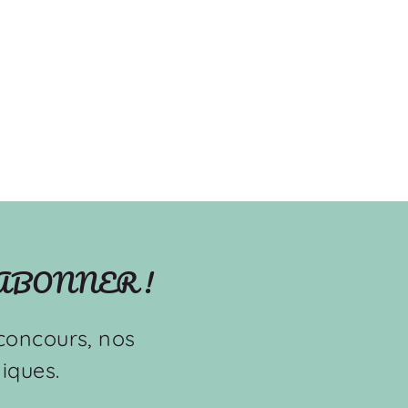
'ABONNER !
s concours, nos
iques.