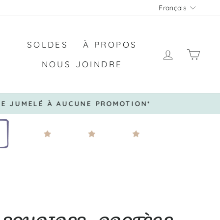
LANGU
Français
SOLDES
À PROPOS
SE CON
PAN
NOUS JOINDRE
 JUMELÉ À AUCUNE PROMOTION*