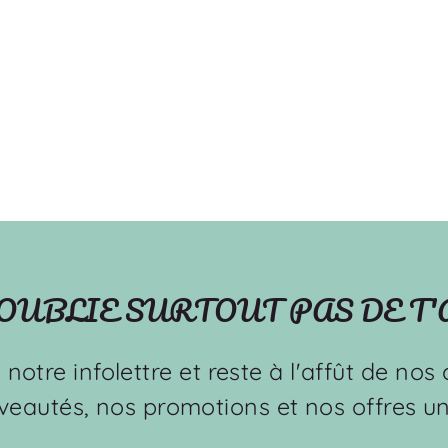
'OUBLIE SURTOUT PAS DE T
à notre infolettre et reste à l'affût de no
veautés, nos promotions et nos offres un