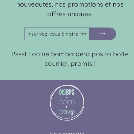
nouveautés, nos promotions et nos
offres uniques.
INSCRIVEZ-
S'INSCRIRE
VOUS
À
NOTRE
Pssst : on ne bombardera pas ta boîte
INFOLETTRE
courriel, promis !