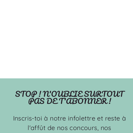
Les placoteux -
Couverture de minky
OLEHOP
À partir de $49.99
STOP ! N'OUBLIE SURTOUT
PAS DE T'ABONNER !
Inscris-toi à notre infolettre et reste à
l'affût de nos concours, nos