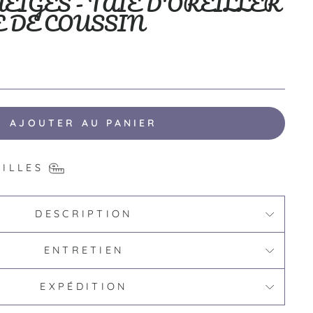
NEIGES - TAIE D'OREILLER
E DE COUSSIN
AJOUTER AU PANIER
AILLES
DESCRIPTION
ENTRETIEN
EXPÉDITION