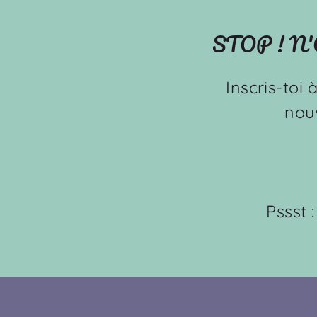
STOP ! N
Inscris-toi 
nou
Pssst 