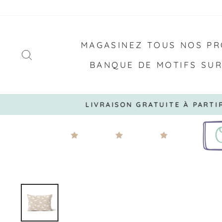
Passer
au
contenu
MAGASINEZ TOUS NOS PR
RECHERCHER
BANQUE DE MOTIFS SU
LIVRAISON GRATUITE À PARTI