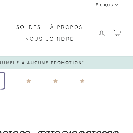
LANGU
Français
SOLDES
À PROPOS
SE CON
PAN
NOUS JOINDRE
 JUMELÉ À AUCUNE PROMOTION*