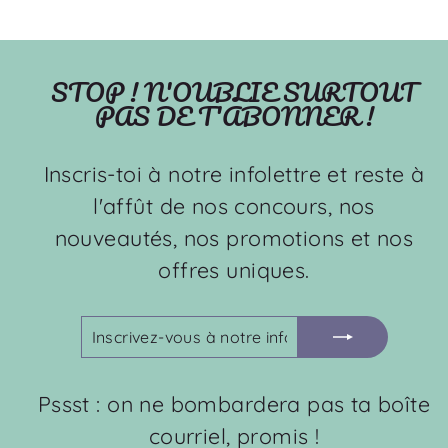
STOP ! N'OUBLIE SURTOUT
PAS DE T'ABONNER !
Inscris-toi à notre infolettre et reste à
l'affût de nos concours, nos
nouveautés, nos promotions et nos
offres uniques.
INSCRIVEZ-
S'INSCRIRE
VOUS
À
NOTRE
Pssst : on ne bombardera pas ta boîte
INFOLETTRE
courriel, promis !