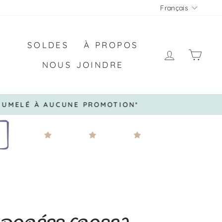
LANGU
Français
SOLDES
À PROPOS
SE CON
PAN
NOUS JOINDRE
 JUMELÉ À AUCUNE PROMOTION*