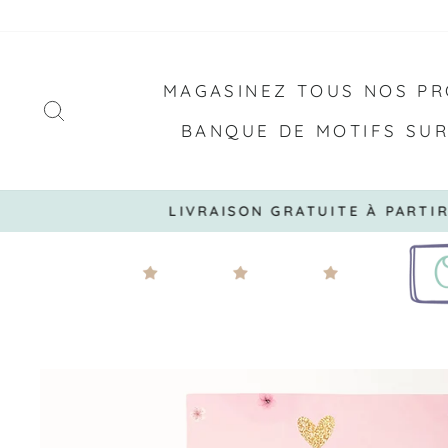
Passer
au
contenu
MAGASINEZ TOUS NOS PR
RECHERCHER
BANQUE DE MOTIFS SU
LIVRAISON GRATUITE À PARTI