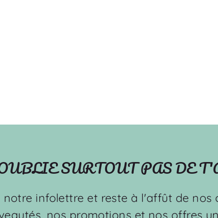
'OUBLIE SURTOUT PAS DE T
à notre infolettre et reste à l'affût de no
veautés, nos promotions et nos offres un