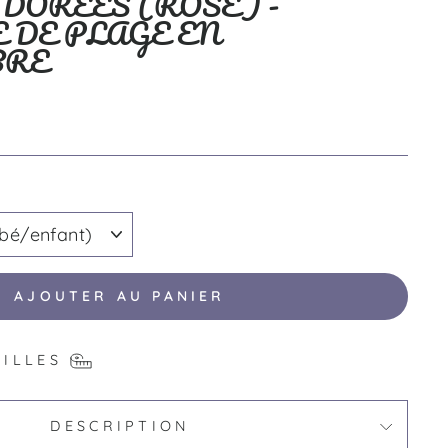
DORÉES (ROSE) -
 DE PLAGE EN
BRE
AJOUTER AU PANIER
AILLES
DESCRIPTION