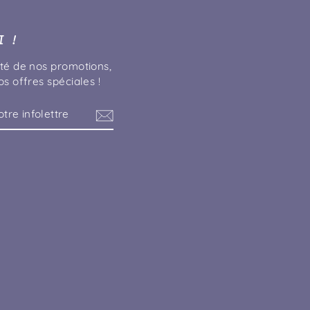
 !
té de nos promotions,
s offres spéciales !