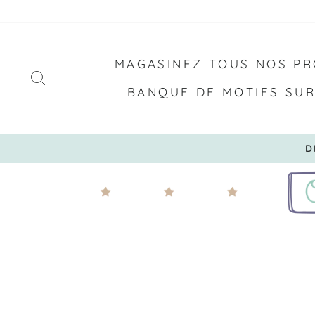
Passer
au
contenu
MAGASINEZ TOUS NOS PR
RECHERCHER
BANQUE DE MOTIFS SU
LIVRAISON GRATUITE À PARTI