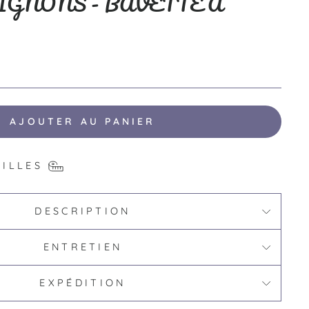
IGNONS - BAVETTE À
AJOUTER AU PANIER
AILLES
DESCRIPTION
ENTRETIEN
EXPÉDITION