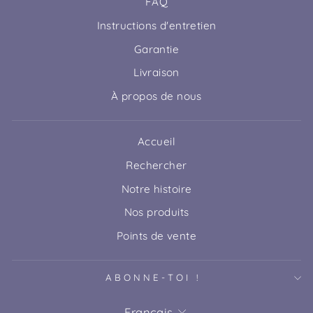
FAQ
Instructions d'entretien
Garantie
Livraison
À propos de nous
Accueil
Rechercher
Notre histoire
Nos produits
Points de vente
ABONNE-TOI !
LANGUE
Français