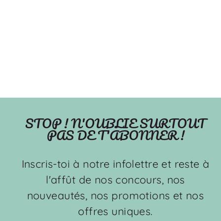
Joyeux campeur -
Mousseline de bambou
OLEOOPS
À partir de $39.99
STOP ! N'OUBLIE SURTOUT
PAS DE T'ABONNER !
Inscris-toi à notre infolettre et reste à
l'affût de nos concours, nos
nouveautés, nos promotions et nos
offres uniques.