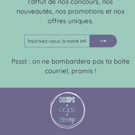
l'affût de nos concours, nos
nouveautés, nos promotions et nos
offres uniques.
INSCRIVEZ-
S'INSCRIRE
VOUS
À
NOTRE
Pssst : on ne bombardera pas ta boîte
INFOLETTRE
courriel, promis !