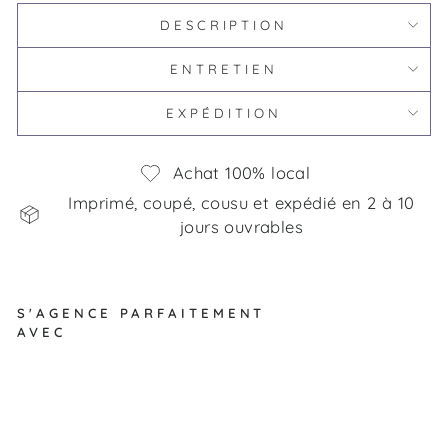
DESCRIPTION
ENTRETIEN
EXPÉDITION
Achat 100% local
Imprimé, coupé, cousu et expédié en 2 à 10
jours ouvrables
S'AGENCE PARFAITEMENT
AVEC
D
od
o