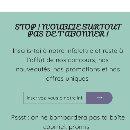
STOP ! N'OUBLIE SURTOUT
PAS DE T'ABONNER !
Inscris-toi à notre infolettre et reste à
l'affût de nos concours, nos
nouveautés, nos promotions et nos
offres uniques.
INSCRIVEZ-
S'INSCRIRE
VOUS
À
NOTRE
Pssst : on ne bombardera pas ta boîte
INFOLETTRE
courriel, promis !