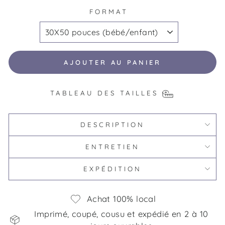
FORMAT
AJOUTER AU PANIER
TABLEAU DES TAILLES
DESCRIPTION
ENTRETIEN
EXPÉDITION
Achat 100% local
Imprimé, coupé, cousu et expédié en 2 à 10