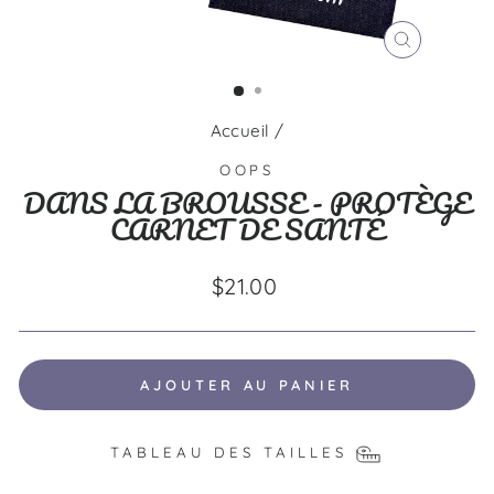
FERMER
(ESC)
Accueil
/
OOPS
DANS LA BROUSSE - PROTÈGE
CARNET DE SANTÉ
Prix
$21.00
régulier
AJOUTER AU PANIER
TABLEAU DES TAILLES