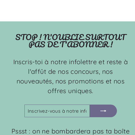
STOP ! N'OUBLIE SURTOUT
PAS DE T'ABONNER !
Inscris-toi à notre infolettre et reste à
l'affût de nos concours, nos
nouveautés, nos promotions et nos
offres uniques.
INSCRIVEZ-
S'INSCRIRE
VOUS
À
NOTRE
Pssst : on ne bombardera pas ta boîte
INFOLETTRE