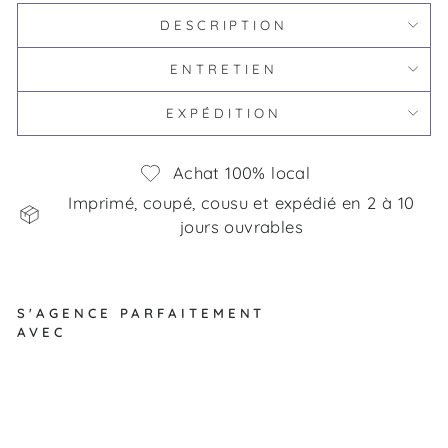
DESCRIPTION
ENTRETIEN
EXPÉDITION
Achat 100% local
Imprimé, coupé, cousu et expédié en 2 à 10
jours ouvrables
S'AGENCE PARFAITEMENT
AVEC
D
an
s