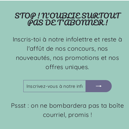
STOP ! N'OUBLIE SURTOUT
PAS DE T'ABONNER !
Inscris-toi à notre infolettre et reste à
l'affût de nos concours, nos
nouveautés, nos promotions et nos
offres uniques.
INSCRIVEZ-
S'INSCRIRE
VOUS
À
NOTRE
Pssst : on ne bombardera pas ta boîte
INFOLETTRE
courriel, promis !