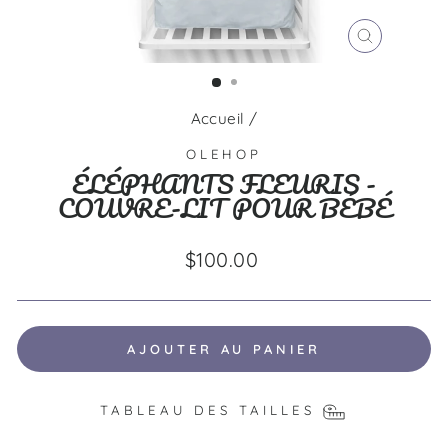
FERMER
(ESC)
Accueil
/
OLEHOP
ÉLÉPHANTS FLEURIS -
COUVRE-LIT POUR BÉBÉ
Prix
$100.00
régulier
AJOUTER AU PANIER
TABLEAU DES TAILLES