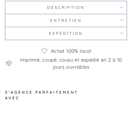
DESCRIPTION
ENTRETIEN
EXPÉDITION
Achat 100% local
Imprimé, coupé, cousu et expédié en 2 à 10
jours ouvrables
S'AGENCE PARFAITEMENT
AVEC
Él
ép
ha