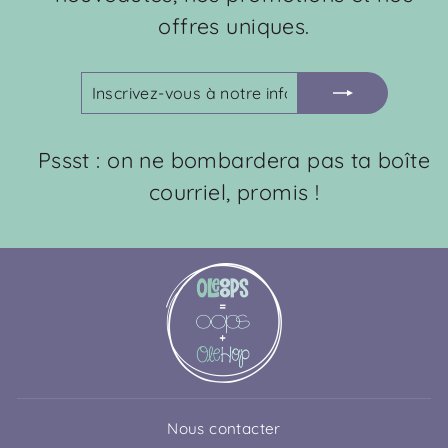
offres uniques.
INSCRIVEZ-
S'INSCRIRE
VOUS
À
NOTRE
Pssst : on ne bombardera pas ta boîte
INFOLETTRE
courriel, promis !
Nous contacter