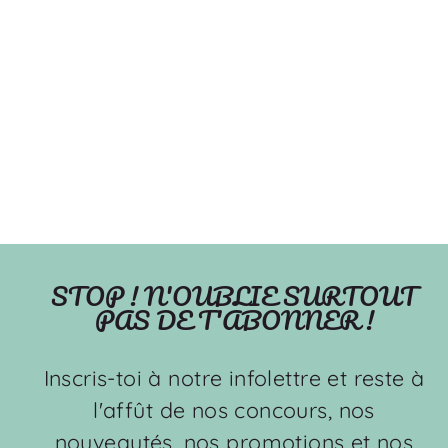
Forêt confetti (violet) -
Mousseline de bambou
OLEHOP
À partir de $39.99
STOP ! N'OUBLIE SURTOUT
PAS DE T'ABONNER !
Inscris-toi à notre infolettre et reste à
l'affût de nos concours, nos
nouveautés, nos promotions et nos