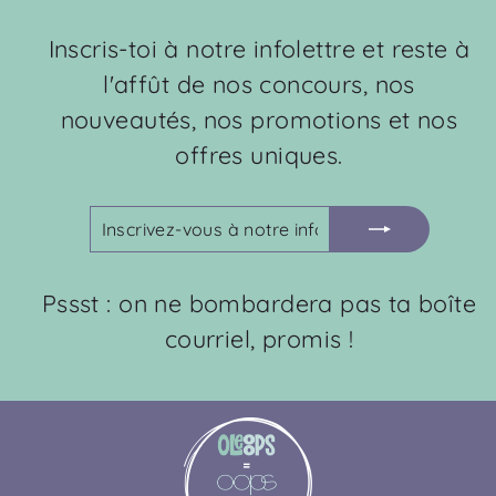
Inscris-toi à notre infolettre et reste à
l'affût de nos concours, nos
nouveautés, nos promotions et nos
offres uniques.
INSCRIVEZ-
S'INSCRIRE
VOUS
À
NOTRE
Pssst : on ne bombardera pas ta boîte
INFOLETTRE
courriel, promis !