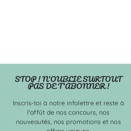
Froid étincelant - Bas de
Noël
OLEHOP
À partir de $23.99
STOP ! N'OUBLIE SURTOUT
PAS DE T'ABONNER !
Inscris-toi à notre infolettre et reste à
l'affût de nos concours, nos
nouveautés, nos promotions et nos
offres uniques.