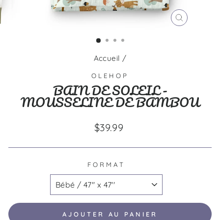
FERMER
(ESC)
Accueil
/
OLEHOP
BAIN DE SOLEIL -
MOUSSELINE DE BAMBOU
Prix
$39.99
régulier
FORMAT
AJOUTER AU PANIER