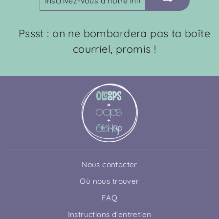
VOUS
À
NOTRE
Pssst : on ne bombardera pas ta boîte
INFOLETTRE
courriel, promis !
Nous contacter
Où nous trouver
FAQ
Instructions d'entretien