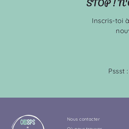
STOP ! N
Inscris-toi 
nou
Pssst 
Nous contacter
Où nous trouver