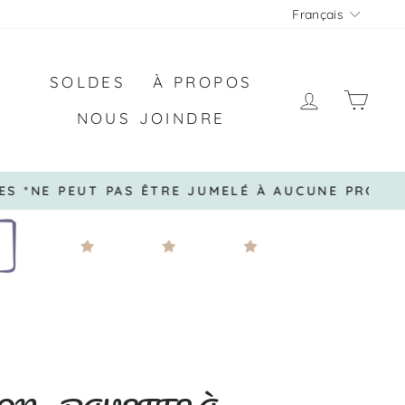
LANGU
Français
SOLDES
À PROPOS
SE CON
PAN
NOUS JOINDRE
 JUMELÉ À AUCUNE PROMOTION*