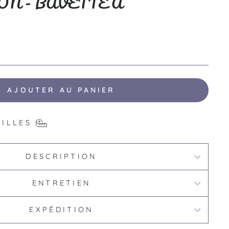
ON - BAVETTE À
AJOUTER AU PANIER
AILLES
DESCRIPTION
ENTRETIEN
EXPÉDITION