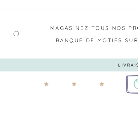
Passer
au
contenu
MAGASINEZ TOUS NOS PR
RECHERCHER
BANQUE DE MOTIFS SU
LIVRAISON GRATUITE À PARTI