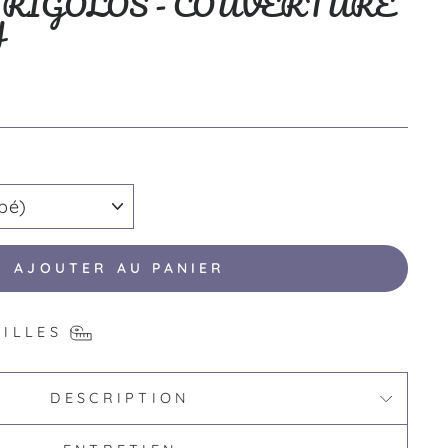
RIGOLOS - COUVERTURE
Y
AJOUTER AU PANIER
AILLES
DESCRIPTION