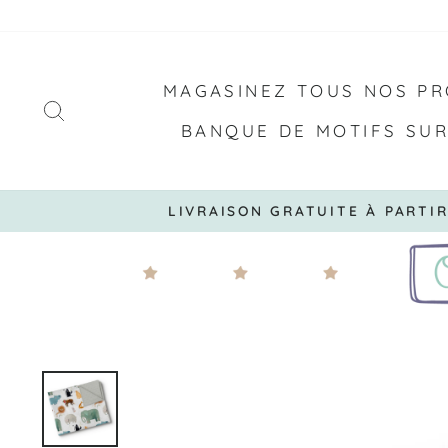
Passer
au
contenu
MAGASINEZ TOUS NOS PR
RECHERCHER
BANQUE DE MOTIFS SU