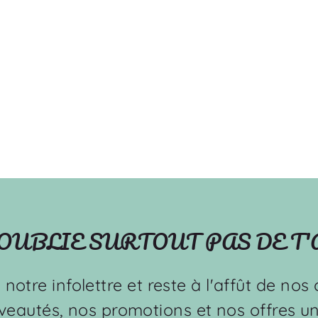
'OUBLIE SURTOUT PAS DE T
à notre infolettre et reste à l'affût de no
veautés, nos promotions et nos offres un