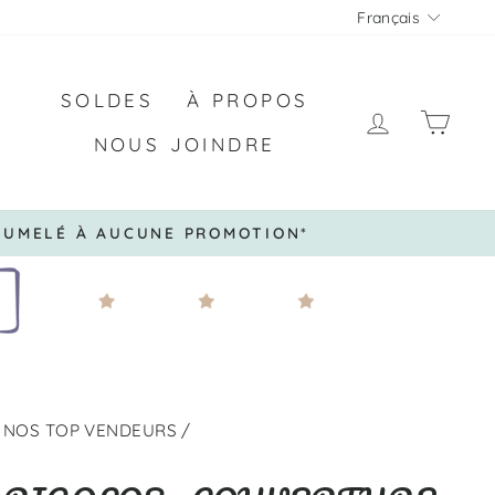
LANGU
Français
SOLDES
À PROPOS
SE CON
PAN
NOUS JOINDRE
RABLES
NOS TOP VENDEURS
/